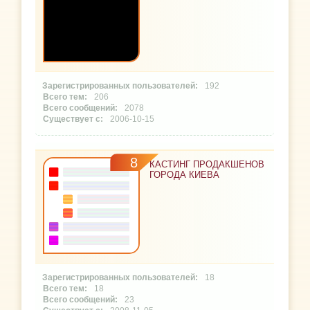
192
206
2078
2006-10-15
8
КАСТИНГ ПРОДАКШЕНОВ
ГОРОДА КИЕВА
18
18
23