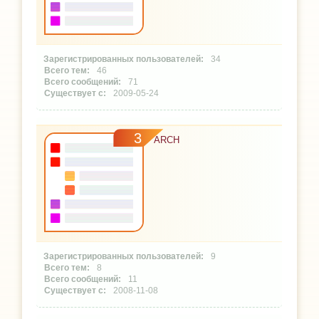
34
46
71
2009-05-24
3
ARCH
9
8
11
2008-11-08