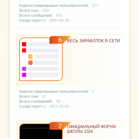
177
330
405
2007-09-30
6
ВЕСЬ ЗАРАБОТОК В СЕТИ
5
47
76
2017-02-01
7
ОФИЦИАЛЬНЫЙ ФОРУМ
ШКОЛЫ 1324