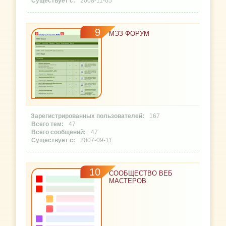
2008-11-05
9
МЭЗ ФОРУМ
167
47
47
2007-09-11
10
СООБЩЕСТВО ВЕБ
МАСТЕРОВ