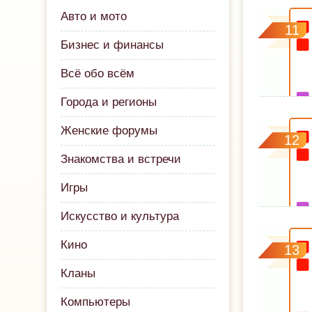
Авто и мото
11
Бизнес и финансы
Всё обо всём
Города и регионы
Женские форумы
12
Знакомства и встречи
Игры
Искусство и культура
Кино
13
Кланы
Компьютеры