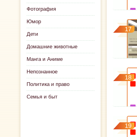
Фотография
Юмор
17
Дети
Домашние животные
Манга и Аниме
Непознанное
18
Политика и право
Семья и быт
19