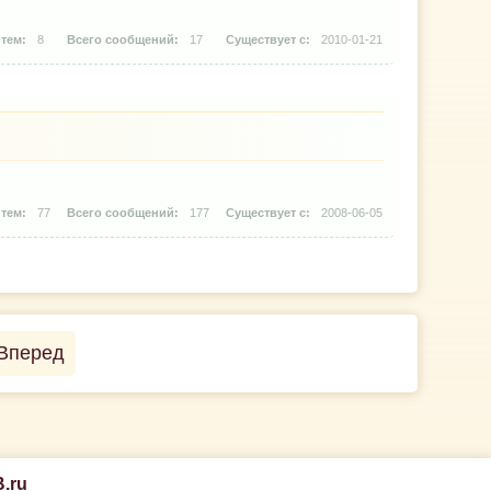
8
17
2010-01-21
77
177
2008-06-05
Вперед
.ru