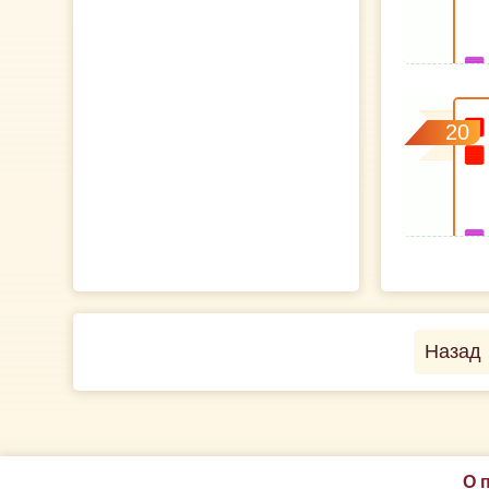
20
Назад
О 