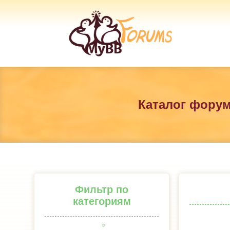
Каталог фору
Фильтр по
категориям