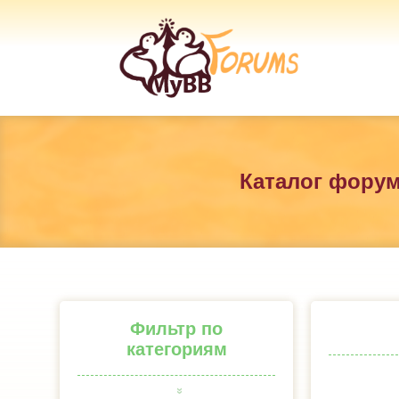
Каталог фору
Фильтр по
категориям