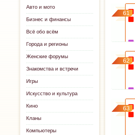
Авто и мото
61
Бизнес и финансы
Всё обо всём
Города и регионы
Женские форумы
62
Знакомства и встречи
Игры
Искусство и культура
Кино
63
Кланы
Компьютеры