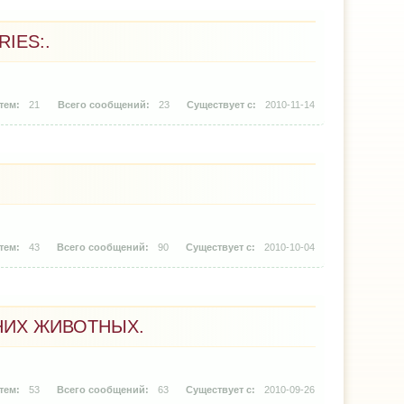
IES:.
21
23
2010-11-14
43
90
2010-10-04
НИХ ЖИВОТНЫХ.
53
63
2010-09-26