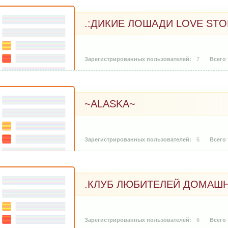
.:ДИКИЕ ЛОШАДИ LОVE STOR
7
~ALASKA~
6
.КЛУБ ЛЮБИТЕЛЕЙ ДОМАШ
6