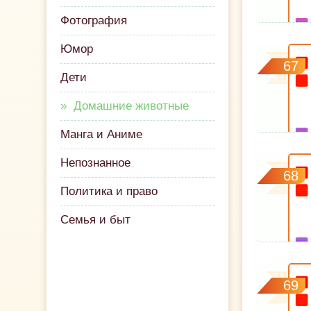
Фотография
Юмор
67
Дети
Домашние животные
Манга и Аниме
Непознанное
68
Политика и право
Семья и быт
69