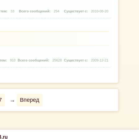
33
254
2010-08-20
910
25628
2009-12-21
7
→
Вперед
.ru