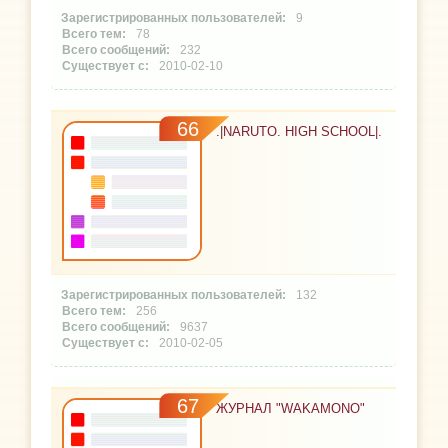
9
78
232
2010-02-10
66
.|NARUTO. HIGH SCHOOL|.
132
256
9637
2010-02-05
67
ЖУРНАЛ "WAKAMONO"