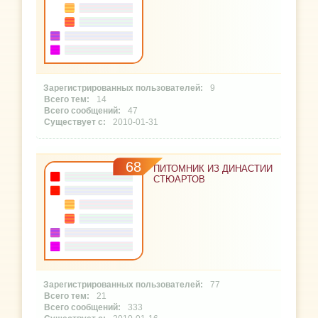
9
14
47
2010-01-31
68
ПИТОМНИК ИЗ ДИНАСТИИ
СТЮАРТОВ
77
21
333