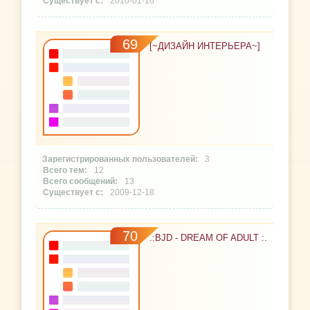
2010-01-16
69
[~ДИЗАЙН ИНТЕРЬЕРА~]
3
12
13
2009-12-18
70
.:BJD - DREAM OF ADULT :.