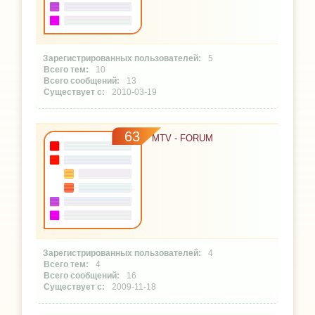
5
10
13
2010-03-19
63
MTV - FORUM
4
4
16
2009-11-18