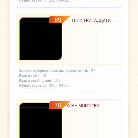
2006-04-21
69
-= ТЕНИ ТРИНАДЦАТИ =-
53
16
36
2006-04-25
70
КЛАН MORTIFER