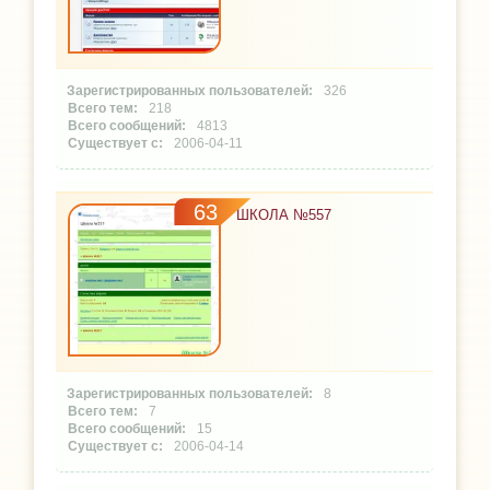
326
218
4813
2006-04-11
63
ШКОЛА №557
8
7
15
2006-04-14