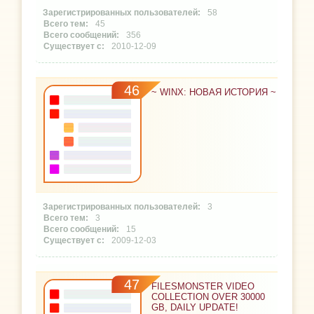
58
45
356
2010-12-09
46
~ WINX: НОВАЯ ИСТОРИЯ ~
3
3
15
2009-12-03
47
FILESMONSTER VIDEO
COLLECTION OVER 30000
GB, DAILY UPDATE!