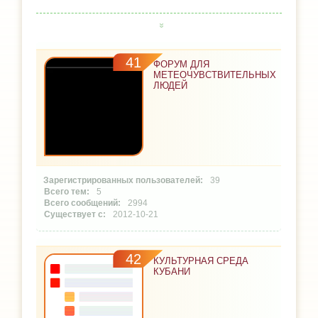
41
ФОРУМ ДЛЯ
МЕТЕОЧУВСТВИТЕЛЬНЫХ
ЛЮДЕЙ
39
5
2994
2012-10-21
42
КУЛЬТУРНАЯ СРЕДА
КУБАНИ