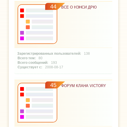
44
ВСЕ О НЭНСИ ДРЮ
138
80
193
2008-08-17
45
ФОРУМ КЛАНА VICTORY