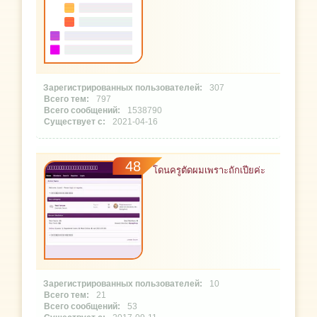
307
797
1538790
2021-04-16
48
โดนครูตัดผมเพราะถักเปียค่ะ
10
21
53