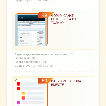
2017-09-11
49
ФОРУМ САНКТ-
ПЕТЕРБУРГА И НЕ
ТОЛЬКО.
70
311
535
2018-10-16
50
BABYLON 5. СНОВА
ВМЕСТЕ.